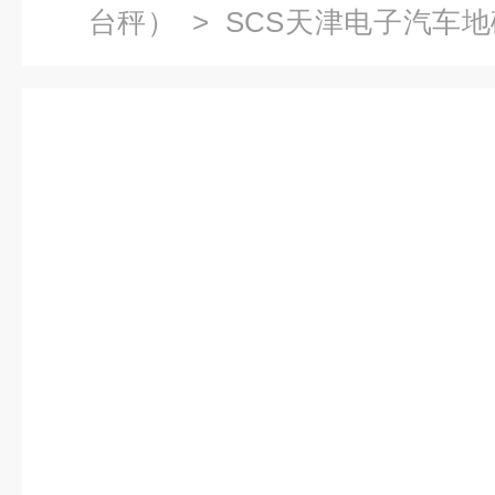
台秤）
> SCS天津电子汽车
地磅