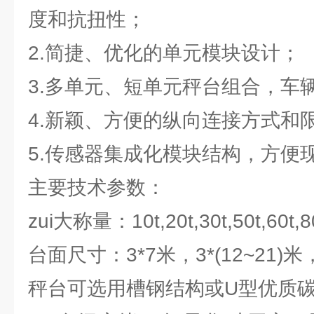
度和抗扭性；
2.简捷、优化的单元模块设计；
3.多单元、短单元秤台组合，车
4.新颖、方便的纵向连接方式和
5.传感器集成化模块结构，方便
主要技术参数：
zui大称量：10t,20t,30t,50t,60t,80
台面尺寸：3*7米，3*(12~21)米，3
秤台可选用槽钢结构或U型优质