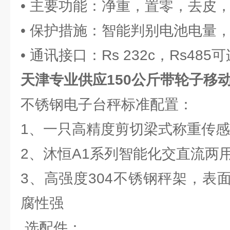
• 主要功能：净重，置零，去皮
• 保护措施：智能判别电池电量
• 通讯接口：Rs 232c，Rs4
天津专业供应150公斤带轮子移
不锈钢电子台秤标准配置：
1、一只高精度剪切梁式称重传感
2、沐恒A1系列智能化交直流两
3、高强度304不锈钢秤架，表
腐性强
选配件：