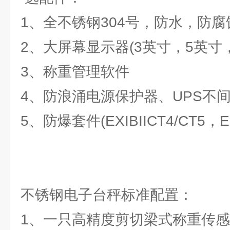
1、全不锈钢304号，防水，防腐
2、大屏幕显示器(3英寸，5英寸，
3、称重管理软件
4、防浪涌电源保护器、UPS不
5、防爆套件(EXIBIICT4/CT5，EX
不锈钢电子台秤标准配置：
1、一只高精度剪切梁式称重传感