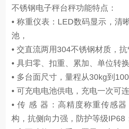
不锈钢电子秤台秤功能特点：
• 称重仪表：LED数码显示，
池，
• 交直流两用304不锈钢材质，抗
• 具归零、扣重、累加、单位转
• 多台面尺寸，量程从30kg到10
• 可充电电池供电，充电一次可连
• 传 感 器：高精度称重传感
构，抗侧向力强，防护等级IP68