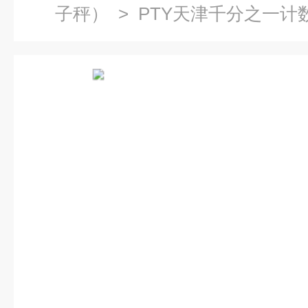
子秤）
> PTY天津千分之一计数分