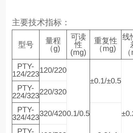
主要技术指标：
可读
线
量程
重复性
型号
性
（g)
（mg)
(mg)
（
PTY-
120/220
124/223
±0.1/±0.5
PTY-
220/320
224/323
PTY-
320/420
0.1/0.5
±0.
324/423
PTY-