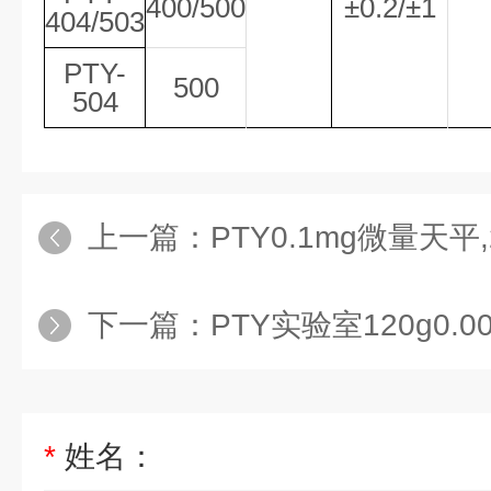
400/500
±0.2/±1
404/503
PTY-
500
504
上一篇：
PTY0.1mg微量天平,220
下一篇：
PTY实验室120g0.000
*
姓名：