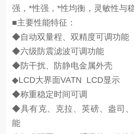
强，*性强，*性均衡，灵敏性与
■主要性能特征：
◆自动双量程、双精度可调功能
◆六级防震滤波可调功能
◆防干扰、防静电金属外壳
◆LCD大界面VATN LCD显示
◆称重稳定时间可调
◆具有克、克拉、英磅、盎司、
能