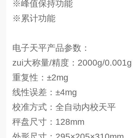
※峰值保持功能
※累计功能
电子天平产品参数：
zui大称量/精度：2000g/0.001g
重复性：±2mg
线性误差：±4mg
校准方式：全自动内校天平
秤盘尺寸：128mm
外形尺寸：295×205×310mm