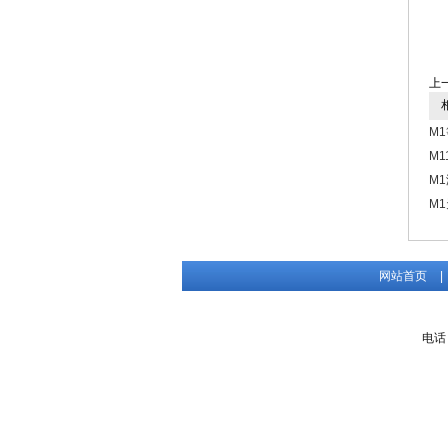
上
相
M
M
M1
M1
网站首页
|
电话