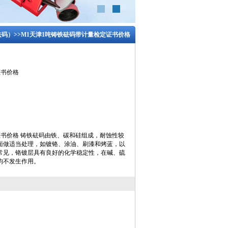
砝码）
>>M1天津1吨铸铁砝码带计量检定证书价格
证书价格
证书价格 铸铁砝码由铁、碳和硅组成，耐蚀性较
面做适当处理，如镀铬、涂油、刷漆和烤蓝，以
常见，铬镀层具有良好的化学稳定性，在碱、硫
均不发生作用。