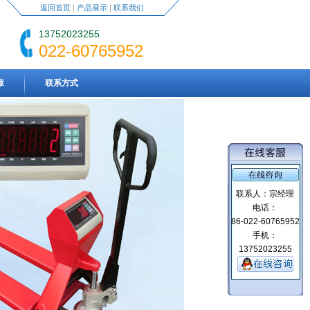
返回首页
|
产品展示
|
联系我们
13752023255
022-60765952
章
联系方式
联系人：宗经理
电话：
86-022-60765952
手机：
13752023255