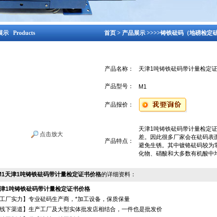
示 Products
首页
>
产品展示
>>>>
铸铁砝码（地磅检定
产品名称：
天津1吨铸铁砝码带计量检定
产品型号：
M1
产品报价：
天津1吨铸铁砝码带计量检定
点击放大
差。因此很多厂家会在砝码表
产品特点：
避免生锈。其中镀铬砝码较为
化物、硝酸和大多数有机酸中
M1天津1吨铸铁砝码带计量检定证书价格
的详细资料：
津1吨铸铁砝码带计量检定证书价格
工厂实力】专业砝码生产商，*加工设备，保质保量
线下渠道】生产工厂及大型实体批发店相结合，一件也是批发价