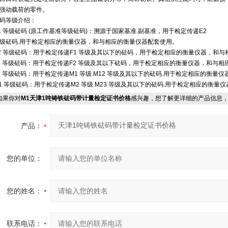
强动载荷的零件。
码等级介绍：
1 等级砝码 (原工作基准等级砝码)：溯源于国家基准.副基准，用于检定传递E2
级砝码.用于检定相应的衡量仪器，和与相应的衡量仪器配套使用。
2 等级砝码：用于检定传递F1 等级及其以下的砝码，用于检定相应的衡量仪器，和
1 等级砝码：用于检定传递F2 等级及其以下砝码，用于检定相应的衡量仪器，和与
2 等级砝码：用于检定传递M1 等级.M12 等级及其以下的砝码.用于检定相应的衡
1 等级砝码：用于检定传递M2 等级.M23 等级及其以下的砝码.用于检定相应的衡
果你对
M1天津1吨铸铁砝码带计量检定证书价格
感兴趣，想了解更详细的产品信息
产品：
您的单位：
您的姓名：
联系电话：