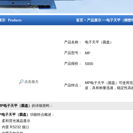
示 Products
首页
>
产品展示
>>
电子天平（精密
产品名称：
电子天平（圆盘）
产品型号：
MP
产品报价：
5000
点击放大
MP电子天平（圆盘）可使用
产品特点：
皮，具有称量迅速，稳定性高
MP电子天平（圆盘）
的详细资料：
P
电子天平（圆盘）
功能特点概述：
、柔和背光液晶显示
、内置 RS232 接口