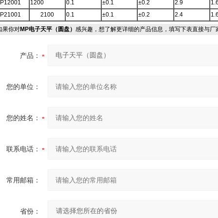
P12001
1200
0.1
±0.1
±0.2
2.9
1.
P21001
2100
0.1
±0.1
±0.2
2.4
1.
果你对
MP电子天平（圆盘）
感兴趣，想了解更详细的产品信息，填写下表直接与厂
产品：
您的单位：
您的姓名：
联系电话：
常用邮箱：
省份：