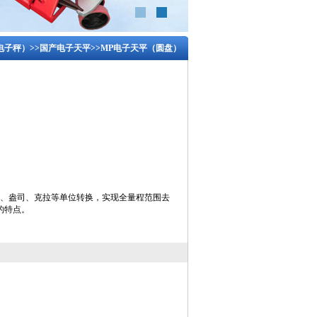
电子秤）
>>
国产电子天平
>>MP电子天平（圆盘）
克、盎司、克拉等单位转换，实现全量程范围去
的特点。