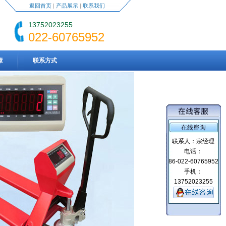
返回首页
|
产品展示
|
联系我们
13752023255
022-60765952
章
联系方式
联系人：宗经理
电话：
86-022-60765952
手机：
13752023255