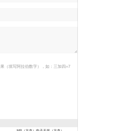
果（填写阿拉伯数字），如：三加四=7
MP（方盘）电子天平（方盘）