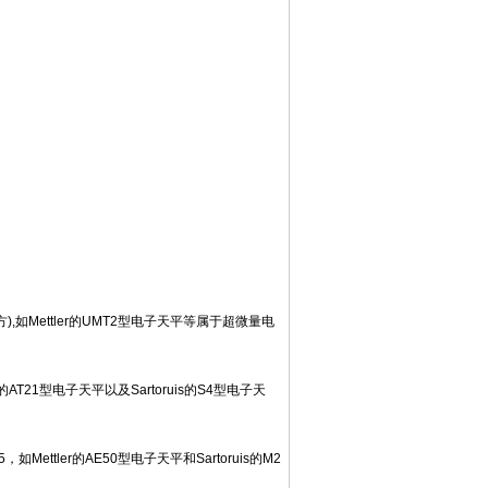
如Mettler的UMT2型电子天平等属于超微量电
21型电子天平以及Sartoruis的S4型电子天
5，如Mettler的AE50型电子天平和Sartoruis的M2