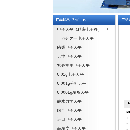
产品展示 Products
产品展
电子天平（精密电子秤）
十万分之一电子天平
防爆电子天平
天津电子天平
实验室用电子天平
0.01g电子天平
0.001g分析天平
0.0001g精密天平
静水力学天平
国产电子天平
M
1
进口电子天平
2
高精度电子天平