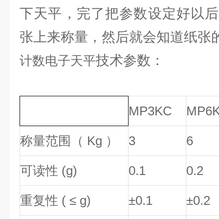
下天平，完了把参数设定好以后
张上来称量，然后就会知道纸张
技术参数：
计数电子天平
MP3KC
MP6
称量范围（ Kg ）
3
6
可读性 (g)
0.1
0.2
重复性 ( ≤ g)
±0.1
±0.2