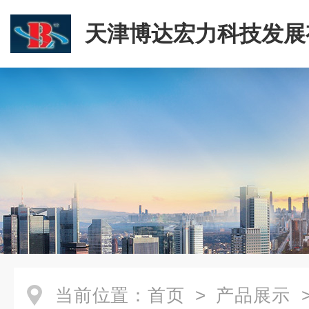
天津博达宏力科技发展
司
当前位置：
首页
>
产品展示