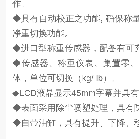
作。
◆具有自动校正之功能, 确保称
净重切换功能。
◆进口型称重传感器，配备有可
◆传感器、称重仪表、集置零、
体，单位可切换（kg/ lb）。
◆LCD液晶显示45mm字幕并具
◆表面采用除尘喷塑处理，具有
◆自带油缸，具有提升、下降、