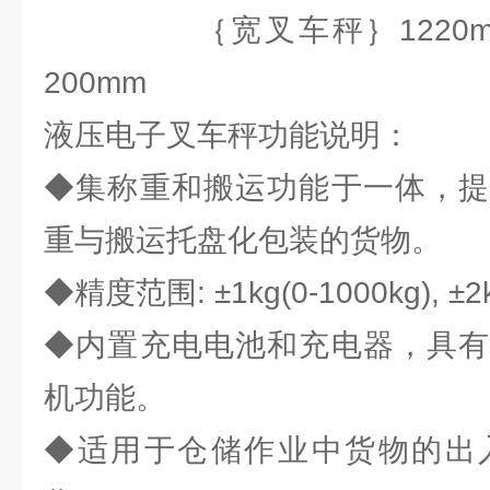
｛宽叉车秤｝1220mm×6
200mm
液压电子叉车秤功能说明：
◆集称重和搬运功能于一体，提
重与搬运托盘化包装的货物。
◆精度范围: ±1kg(0-1000kg), ±2
◆内置充电电池和充电器，具有
机功能。
◆适用于仓储作业中货物的出