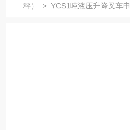
秤）
> YCS1吨液压升降叉车电