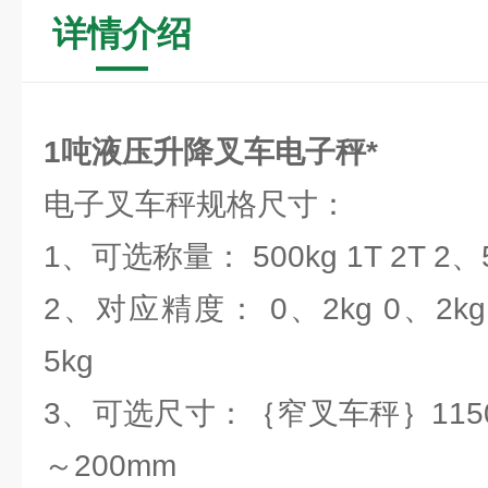
详情介绍
1吨液压升降叉车电子秤*
电子叉车秤规格尺寸：
1、可选称量： 500kg 1T 2T 2、5
2、对应精度： 0、2kg 0、2kg 
5kg
3、可选尺寸：｛窄叉车秤｝1150m
～200mm