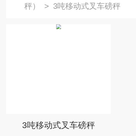
秤）
>
3吨移动式叉车磅秤
3吨移动式叉车磅秤