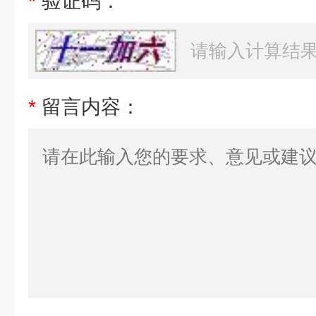
*
验证码：
*
留言内容：