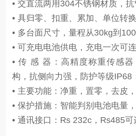
• 交直流两用304不锈钢材质，抗
• 具归零、扣重、累加、单位转
• 多台面尺寸，量程从30kg到10
• 可充电电池供电，充电一次可连
• 传 感 器：高精度称重传感
构，抗侧向力强，防护等级IP68
• 主要功能：净重，置零，去皮
• 保护措施：智能判别电池电量
• 通讯接口：Rs 232c，Rs4