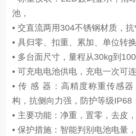
池，
• 交直流两用304不锈钢材质，抗
• 具归零、扣重、累加、单位转
• 多台面尺寸，量程从30kg到10
• 可充电电池供电，充电一次可连
• 传 感 器：高精度称重传感
构，抗侧向力强，防护等级IP68
• 主要功能：净重，置零，去皮
• 保护措施：智能判别电池电量