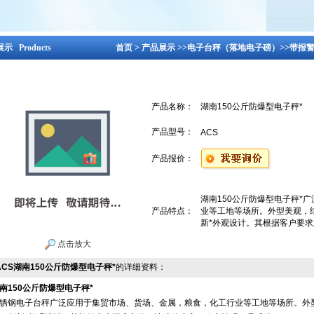
示 Products
首页
>
产品展示
>>
电子台秤（落地电子磅）
>>
带报
产品名称：
湖南150公斤防爆型电子秤*
产品型号：
ACS
产品报价：
湖南150公斤防爆型电子秤*
产品特点：
业等工地等场所。外型美观，
新*外观设计。其根据客户要
点击放大
ACS湖南150公斤防爆型电子秤*
的详细资料：
南150公斤防爆型电子秤*
锈钢电子台秤广泛应用于集贸市场、货场、金属，粮食，化工行业等工地等场所。外