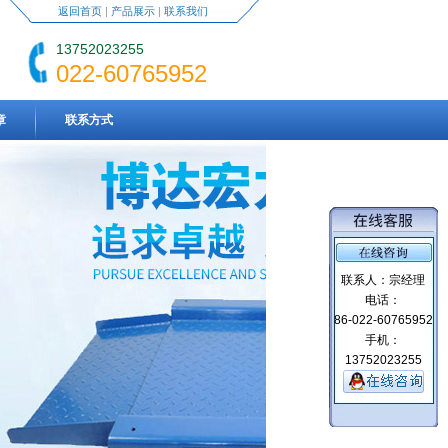
返回首页
|
产品展示
|
联系我们
13752023255
022-60765952
章
联系方式
联系人：宗经理
电话：
86-022-60765952
手机：
13752023255