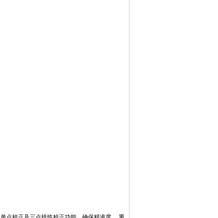
单点校正及三点线性校正功能，确保精准度 ，重