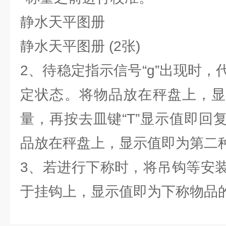
静水天平图册
静水天平图册 (2张)
2、待稳定指示信号“g”出现时
定状态。将物品放在秤盘上，显
量，再按去皿键“T”显示值即回复
品放在秤盘上，显示值即为第二
3、若进行下称时，将吊钩等安
于挂钩上，显示值即为下称物品