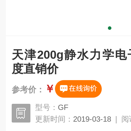
天津200g静水力学电子
度直销价
￥
参考价：
型号：
GF
更新时间：
2019-03-18
|
阅