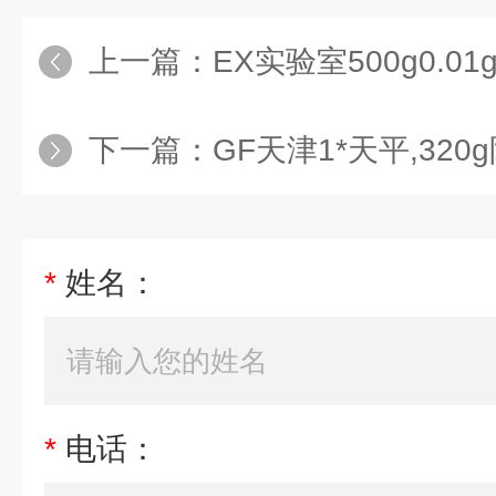
上一篇：
EX实验室500g0.
下一篇：
GF天津1*天平,32
*
姓名：
*
电话：