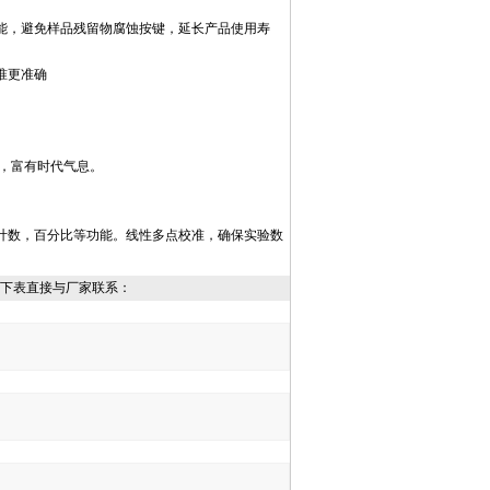
能，避免样品残留物腐蚀按键，延长产品使用寿
准更准确
，富有时代气息。
计数，百分比等功能。线性多点校准，确保实验数
下表直接与厂家联系：