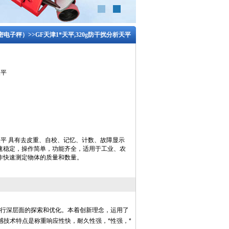
密电子秤）
>>GF天津1*天平,320g防干扰分析天平
天平
析天平 具有去皮重、自校、记忆、计数、故障显示
速稳定，操作简单，功能齐全，适用于工业、农
作快速测定物体的质量和数量。
进行深层面的探索和优化。本着创新理念，运用了
技术特点是称重响应性快，耐久性强，*性强，*