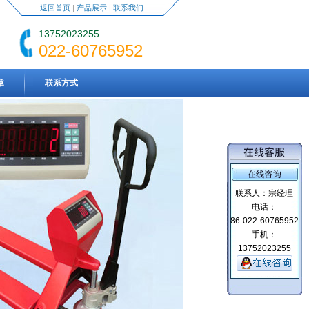
返回首页
|
产品展示
|
联系我们
13752023255
022-60765952
章
联系方式
联系人：宗经理
电话：
86-022-60765952
手机：
13752023255