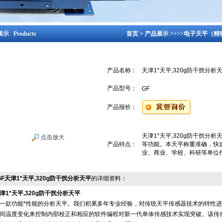
示 Products
首页
>
产品展示
>>>>
电子天平（精
产品名称：
天津1*天平,320g防干扰分析
产品型号：
GF
产品报价：
天津1*天平,320g防干扰分
点击放大
产品特点：
等功能。本天平称重准确，快
业、商业、学校、科研等单位
GF天津1*天平,320g防干扰分析天平
的详细资料：
津1*天平,320g防干扰分析天平
一款功能*性能的分析天平。我们积累多年专业经验，对传统天平传感器技术的特性
间温度变化来控制内部校正和相应的软件编程对新一代单体传感技术实现突破。该传感