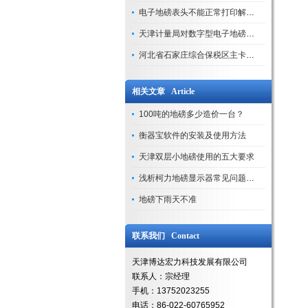
电子地磅表头不能正常打印解决方法
天津计量局对数字型电子地磅计量校准步骤
河北省石家庄综合保税区主卡口启用
相关文章 Article
100吨的地磅多少造价一台？
衡器宝软件的安装及使用方法
天津双层小地磅使用的五大要求
浅析柯力地磅显示器常见问题的解决方法
地磅下雨天不准
联系我们 Contact
天津博达宏力科技发展有限公司
联系人：宗经理
手机：13752023255
电话：86-022-60765952