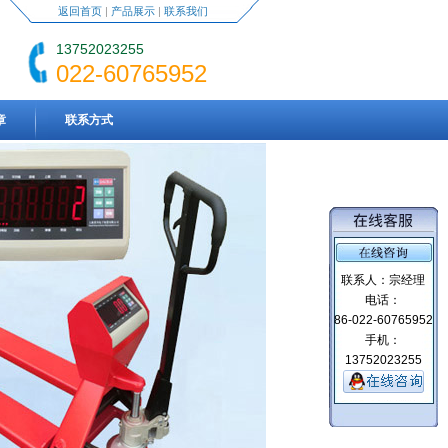
返回首页
|
产品展示
|
联系我们
13752023255
022-60765952
章
联系方式
联系人：宗经理
电话：
86-022-60765952
手机：
13752023255