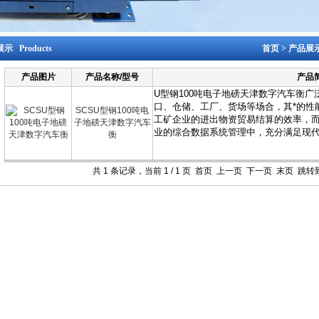
示 Products
首页
>
产品展
产品图片
产品名称/型号
产品
SCSU型钢100吨电
子地磅天津数字汽车
衡
共 1 条记录，当前 1 / 1 页 首页 上一页 下一页 末页 跳转