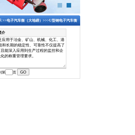
示
>>
电子汽车衡（大地磅）
>>>
U型钢电子汽车衡
简介
到第
页