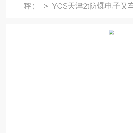
秤）
> YCS天津2t防爆电子叉