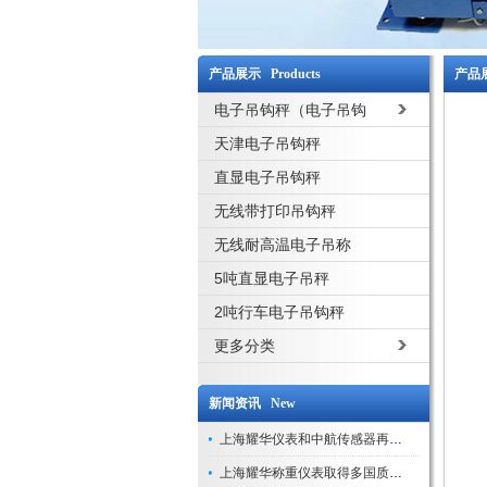
产品展示 Products
产品展
电子吊钩秤（电子吊钩
磅）
天津电子吊钩秤
直显电子吊钩秤
无线带打印吊钩秤
无线耐高温电子吊称
5吨直显电子吊秤
2吨行车电子吊钩秤
更多分类
新闻资讯 New
上海耀华仪表和中航传感器再添新荣誉
上海耀华称重仪表取得多国质量认证