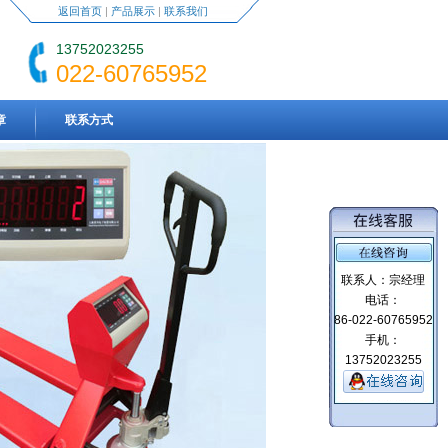
返回首页
|
产品展示
|
联系我们
13752023255
022-60765952
章
联系方式
联系人：宗经理
电话：
86-022-60765952
手机：
13752023255