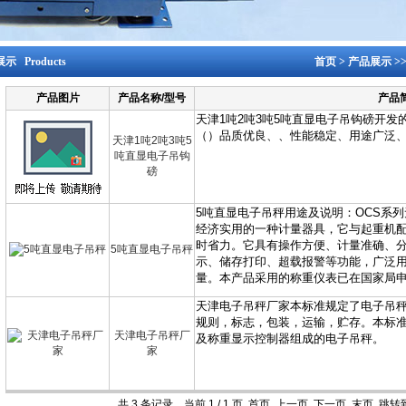
示 Products
首页
>
产品展示
>
产品图片
产品名称/型号
产品
天津1吨2吨3吨5
吨直显电子吊钩
磅
5吨直显电子吊秤
天津电子吊秤厂
家
共 3 条记录，当前 1 / 1 页 首页 上一页 下一页 末页 跳转