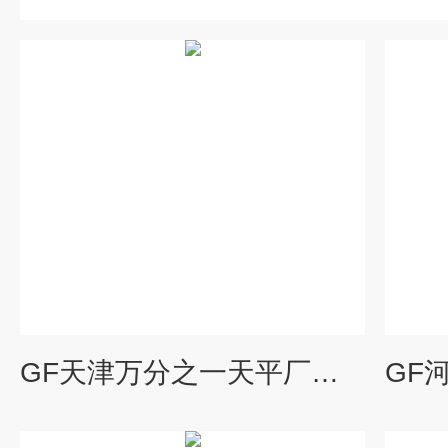
GF天津万分之一天平厂家-制药厂分析天平批发