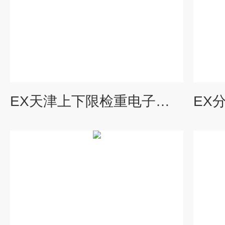
EX天津上下限检重电子天平-双量程分析天平*