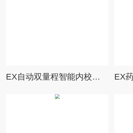
EX自动双量程智能内校分析天平-0.1*天平生产厂家